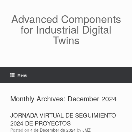
Skip
to
content
Advanced Components
for Industrial Digital
Twins
Menu
Monthly Archives:
December 2024
JORNADA VIRTUAL DE SEGUIMIENTO
2024 DE PROYECTOS
Posted on
4 de December de 2024
by
JMZ